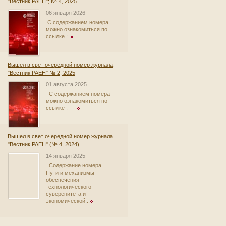
"Вестник РАЕН"; № 4, 2025
06 января 2026
С содержанием номера
можно ознакомиться по
ссылке :
Вышел в свет очередной номер журнала
"Вестник РАЕН" № 2, 2025
01 августа 2025
С содержанием номера
можно ознакомиться по
ссылке :
Вышел в свет очередной номер журнала
"Вестник РАЕН" (№ 4, 2024)
14 января 2025
Содержание номера
Пути и механизмы
обеспечения
технологического
суверенитета и
экономической...