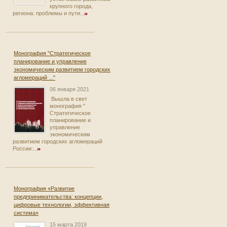
крупного города,
региона: проблемы и пути...
Монография "Стратегическое
планирование и управление
экономическим развитием городских
агломераций ..."
06 января 2021
Вышла в свет
монография "
Стратегическое
планирование и
управление
экономическим
развитием городских агломераций
России:...
Монография «Развитие
предпринимательства: концепции,
цифровые технологии, эффективная
система»
15 марта 2019