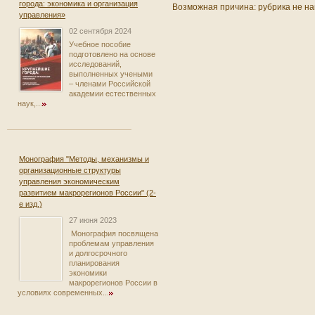
города: экономика и организация
Возможная причина: рубрика не на
управления»
02 сентября 2024
Учебное пособие
подготовлено на основе
исследований,
выполненных учеными
– членами Российской
академии естественных
наук,...
Монография "Методы, механизмы и
организационные структуры
управления экономическим
развитием макрорегионов России" (2-
е изд.)
27 июня 2023
Монография посвящена
проблемам управления
и долгосрочного
планирования
экономики
макрорегионов России в
условиях современных...