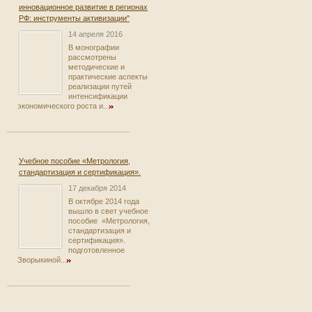
инновационное развитие в регионах
РФ: инструменты активизации"
14 апреля 2016
В монографии
рассмотрены
методические и
практические аспекты
реализации путей
интенсификации
экономического роста и...
Учебное пособие «Метрология,
стандартизация и сертификация».
17 декабря 2014
В октябре 2014 года
вышло в свет учебное
пособие «Метрология,
стандартизация и
сертификация».
подготовленное
Зворыкиной...