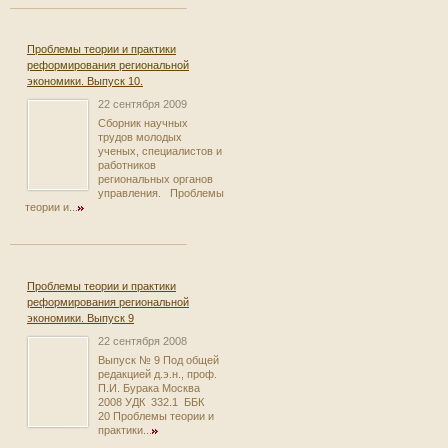
Проблемы теории и практики
реформирования региональной
экономики. Выпуск 10.
22 сентября 2009
Сборник научных
трудов молодых
ученых, специалистов и
работников
региональных органов
управления. Проблемы
теории и...
Проблемы теории и практики
реформирования региональной
экономики. Выпуск 9
22 сентября 2008
Выпуск № 9 Под общей
редакцией д.э.н., проф.
П.И. Бурака Москва
2008 УДК 332.1 ББК
20 Проблемы теории и
практики...