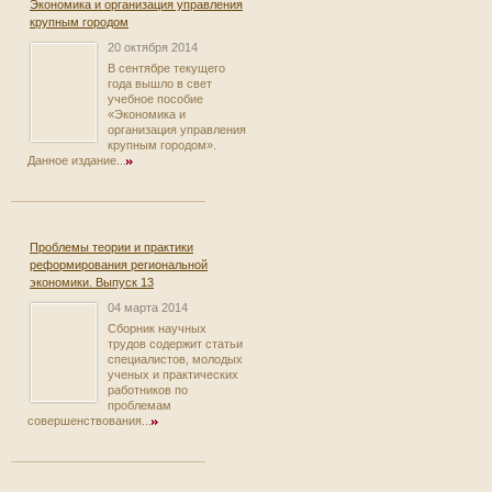
Экономика и организация управления
крупным городом
20 октября 2014
В сентябре текущего
года вышло в свет
учебное пособие
«Экономика и
организация управления
крупным городом».
Данное издание...
Проблемы теории и практики
реформирования региональной
экономики. Выпуск 13
04 марта 2014
Сборник научных
трудов содержит статьи
специалистов, молодых
ученых и практических
работников по
проблемам
совершенствования...