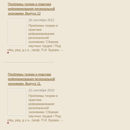
Проблемы теории и практики
реформирования региональной
экономики. Выпуск 12
28 сентября 2012
Проблемы теории и
практики
реформирования
региональной
экономики: Сборник
научных трудов / Под
общ. ред. д.э.н., проф. П.И. Бурака. –...
Проблемы теории и практики
реформирования региональной
экономики. Выпуск 11.
22 сентября 2010
Проблемы теории и
практики
реформирования
региональной
экономики: Сборник
научных трудов / Под
общ. ред. д.э.н., проф. П.И. Бурака. –...