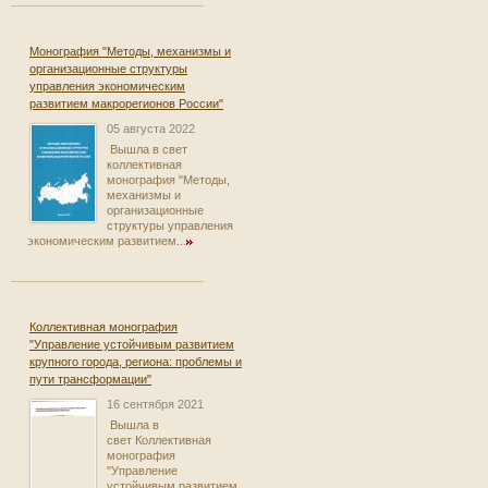
Монография "Методы, механизмы и
организационные структуры
управления экономическим
развитием макрорегионов России"
05 августа 2022
Вышла в свет
коллективная
монография "Методы,
механизмы и
организационные
структуры управления
экономическим развитием...
Коллективная монография
"Управление устойчивым развитием
крупного города, региона: проблемы и
пути трансформации"
16 сентября 2021
Вышла в
свет Коллективная
монография
"Управление
устойчивым развитием