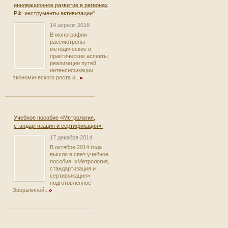
инновационное развитие в регионах
РФ: инструменты активизации"
14 апреля 2016
В монографии
рассмотрены
методические и
практические аспекты
реализации путей
интенсификации
экономического роста и...
Учебное пособие «Метрология,
стандартизация и сертификация».
17 декабря 2014
В октябре 2014 года
вышло в свет учебное
пособие «Метрология,
стандартизация и
сертификация».
подготовленное
Зворыкиной...