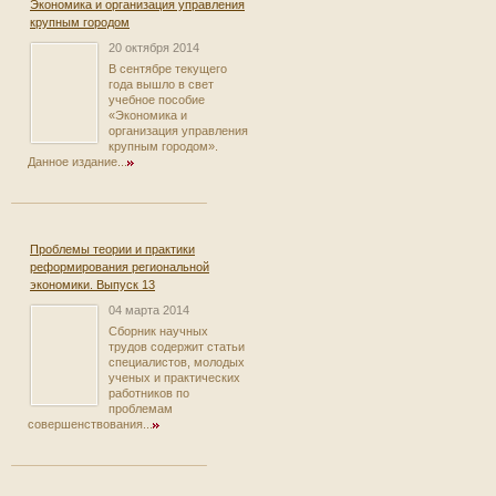
Экономика и организация управления
крупным городом
20 октября 2014
В сентябре текущего
года вышло в свет
учебное пособие
«Экономика и
организация управления
крупным городом».
Данное издание...
Проблемы теории и практики
реформирования региональной
экономики. Выпуск 13
04 марта 2014
Сборник научных
трудов содержит статьи
специалистов, молодых
ученых и практических
работников по
проблемам
совершенствования...