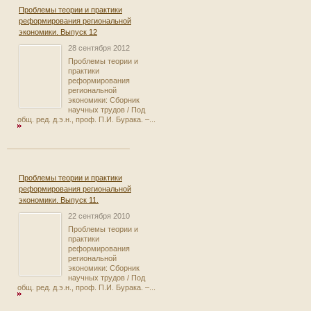
Проблемы теории и практики
реформирования региональной
экономики. Выпуск 12
28 сентября 2012
Проблемы теории и
практики
реформирования
региональной
экономики: Сборник
научных трудов / Под
общ. ред. д.э.н., проф. П.И. Бурака. –...
Проблемы теории и практики
реформирования региональной
экономики. Выпуск 11.
22 сентября 2010
Проблемы теории и
практики
реформирования
региональной
экономики: Сборник
научных трудов / Под
общ. ред. д.э.н., проф. П.И. Бурака. –...