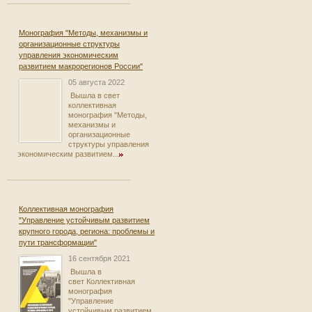
Монография "Методы, механизмы и
организационные структуры
управления экономическим
развитием макрорегионов России"
05 августа 2022
Вышла в свет
коллективная
монография "Методы,
механизмы и
организационные
структуры управления
экономическим развитием...
Коллективная монография
"Управление устойчивым развитием
крупного города, региона: проблемы и
пути трансформации"
16 сентября 2021
Вышла в
свет Коллективная
монография
"Управление
устойчивым развитием