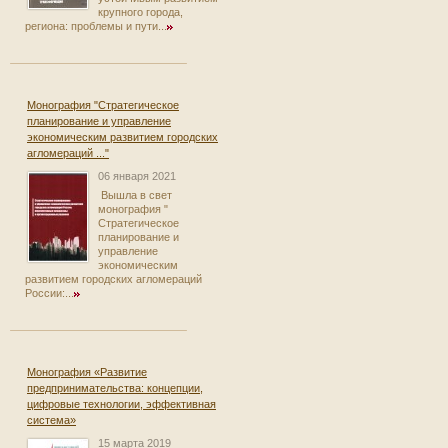
крупного города,
региона: проблемы и пути...
Монография "Стратегическое
планирование и управление
экономическим развитием городских
агломераций ..."
06 января 2021
Вышла в свет
монография "
Стратегическое
планирование и
управление
экономическим
развитием городских агломераций
России:...
Монография «Развитие
предпринимательства: концепции,
цифровые технологии, эффективная
система»
15 марта 2019