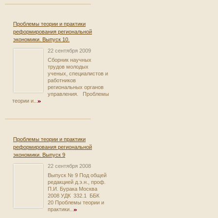
Проблемы теории и практики
реформирования региональной
экономики. Выпуск 10.
22 сентября 2009
Сборник научных
трудов молодых
ученых, специалистов и
работников
региональных органов
управления. Проблемы
теории и...
Проблемы теории и практики
реформирования региональной
экономики. Выпуск 9
22 сентября 2008
Выпуск № 9 Под общей
редакцией д.э.н., проф.
П.И. Бурака Москва
2008 УДК 332.1 ББК
20 Проблемы теории и
практики...