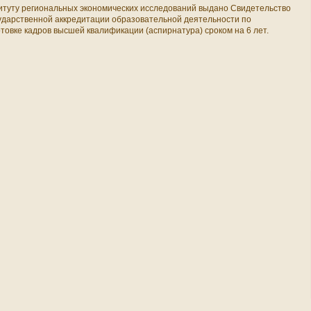
итуту региональных экономических исследований выдано Свидетельство
сударственной аккредитации образовательной деятельности по
товке кадров высшей квалификации (аспирнатура) сроком на 6 лет.