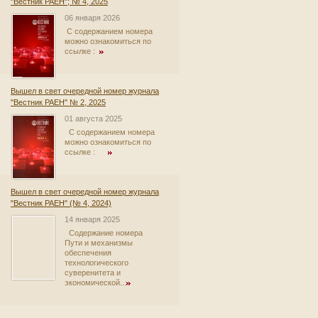
"Вестник РАЕН"; № 4, 2025
06 января 2026
С содержанием номера
можно ознакомиться по
ссылке :
Вышел в свет очередной номер журнала
"Вестник РАЕН" № 2, 2025
01 августа 2025
С содержанием номера
можно ознакомиться по
ссылке :
Вышел в свет очередной номер журнала
"Вестник РАЕН" (№ 4, 2024)
14 января 2025
Содержание номера
Пути и механизмы
обеспечения
технологического
суверенитета и
экономической...