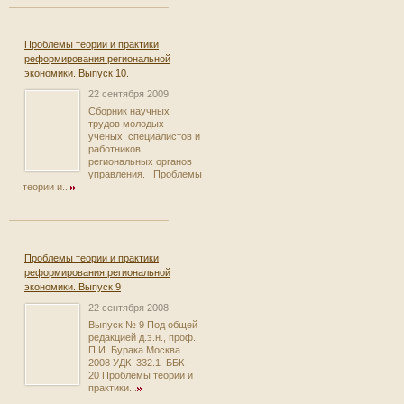
Проблемы теории и практики
реформирования региональной
экономики. Выпуск 10.
22 сентября 2009
Сборник научных
трудов молодых
ученых, специалистов и
работников
региональных органов
управления. Проблемы
теории и...
Проблемы теории и практики
реформирования региональной
экономики. Выпуск 9
22 сентября 2008
Выпуск № 9 Под общей
редакцией д.э.н., проф.
П.И. Бурака Москва
2008 УДК 332.1 ББК
20 Проблемы теории и
практики...