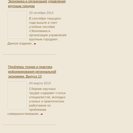
Экономика и организация управления
крупным городом
20 октября 2014
В сентябре текущего
года вышло в свет
учебное пособие
«Экономика и
организация управления
крупным городом».
Данное издание...
Проблемы теории и практики
реформирования региональной
экономики. Выпуск 13
04 марта 2014
Сборник научных
трудов содержит статьи
специалистов, молодых
ученых и практических
работников по
проблемам
совершенствования...