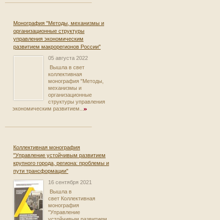
Монография "Методы, механизмы и
организационные структуры
управления экономическим
развитием макрорегионов России"
05 августа 2022
Вышла в свет
коллективная
монография "Методы,
механизмы и
организационные
структуры управления
экономическим развитием...
Коллективная монография
"Управление устойчивым развитием
крупного города, региона: проблемы и
пути трансформации"
16 сентября 2021
Вышла в
свет Коллективная
монография
"Управление
устойчивым развитием