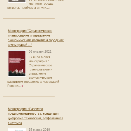
крупного города,
региона: проблемы и пути...
Монография "Стратегическое
планирование и управление
экономическим развитием городских
агломераций ..."
06 января 2021
Вышла в свет
монография "
Стратегическое
планирование и
управление
экономическим
развитием городских агломераций
России:...
Монография «Развитие
предпринимательства: концепции,
цифровые технологии, эффективная
система»
15 марта 2019