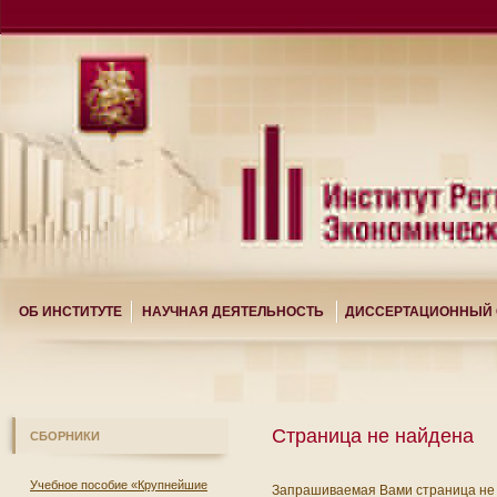
ОБ ИНСТИТУТЕ
НАУЧНАЯ ДЕЯТЕЛЬНОСТЬ
ДИССЕРТАЦИОННЫЙ 
Страница не найдена
СБОРНИКИ
Учебное пособие «Крупнейшие
Запрашиваемая Вами страница не