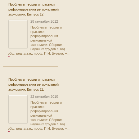
Проблемы теории и практики
реформирования региональной
экономики. Выпуск 12
28 сентября 2012
Проблемы теории и
практики
реформирования
региональной
экономики: Сборник
научных трудов / Под
общ. ред. д.э.н., проф. П.И. Бурака. –...
Проблемы теории и практики
реформирования региональной
экономики. Выпуск 11.
22 сентября 2010
Проблемы теории и
практики
реформирования
региональной
экономики: Сборник
научных трудов / Под
общ. ред. д.э.н., проф. П.И. Бурака. –...