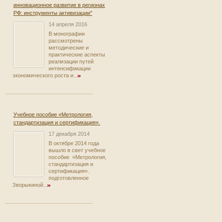
инновационное развитие в регионах
РФ: инструменты активизации"
14 апреля 2016
В монографии
рассмотрены
методические и
практические аспекты
реализации путей
интенсификации
экономического роста и...
Учебное пособие «Метрология,
стандартизация и сертификация».
17 декабря 2014
В октябре 2014 года
вышло в свет учебное
пособие «Метрология,
стандартизация и
сертификация».
подготовленное
Зворыкиной...