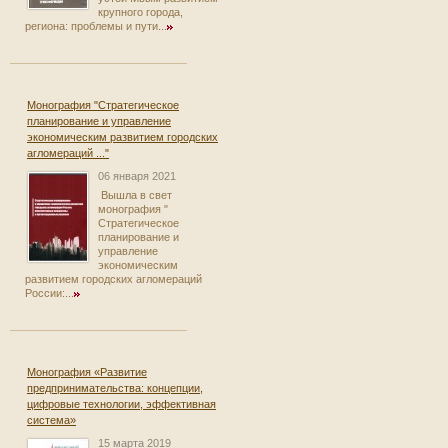
крупного города,
региона: проблемы и пути...
Монография "Стратегическое
планирование и управление
экономическим развитием городских
агломераций ..."
06 января 2021
Вышла в свет
монография "
Стратегическое
планирование и
управление
экономическим
развитием городских агломераций
России:...
Монография «Развитие
предпринимательства: концепции,
цифровые технологии, эффективная
система»
15 марта 2019