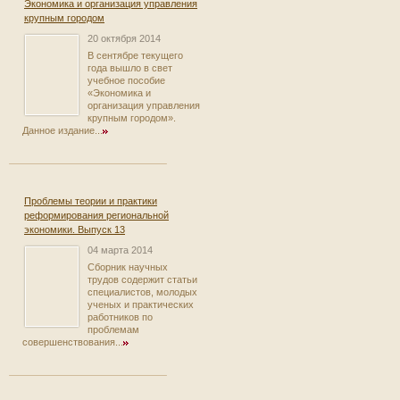
Экономика и организация управления
крупным городом
20 октября 2014
В сентябре текущего
года вышло в свет
учебное пособие
«Экономика и
организация управления
крупным городом».
Данное издание...
Проблемы теории и практики
реформирования региональной
экономики. Выпуск 13
04 марта 2014
Сборник научных
трудов содержит статьи
специалистов, молодых
ученых и практических
работников по
проблемам
совершенствования...