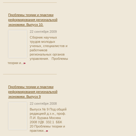
Проблемы теории и практики
реформирования региональной
экономики. Выпуск 10.
22 сентября 2009
Сборник научных
трудов молодых
ученых, специалистов и
работников
региональных органов
управления. Проблемы
теории и...
Проблемы теории и практики
реформирования региональной
экономики. Выпуск 9
22 сентября 2008
Выпуск № 9 Под общей
редакцией д.э.н., проф.
П.И. Бурака Москва
2008 УДК 332.1 ББК
20 Проблемы теории и
практики...