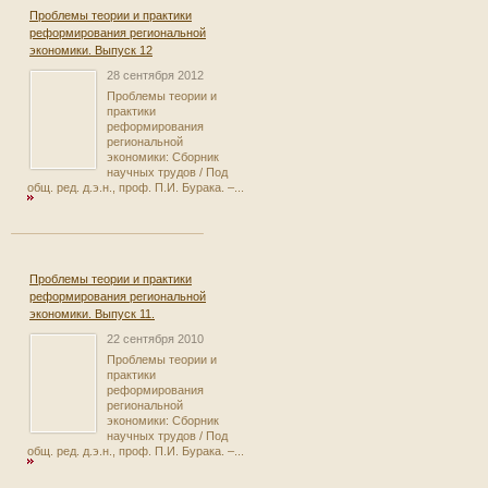
Проблемы теории и практики
реформирования региональной
экономики. Выпуск 12
28 сентября 2012
Проблемы теории и
практики
реформирования
региональной
экономики: Сборник
научных трудов / Под
общ. ред. д.э.н., проф. П.И. Бурака. –...
Проблемы теории и практики
реформирования региональной
экономики. Выпуск 11.
22 сентября 2010
Проблемы теории и
практики
реформирования
региональной
экономики: Сборник
научных трудов / Под
общ. ред. д.э.н., проф. П.И. Бурака. –...