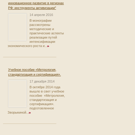
инновационное развитие в регионах
РФ: инструменты активизации"
14 апреля 2016
В монографии
рассмотрены
методические и
практические аспекты
реализации путей
интенсификации
экономического роста и...
Учебное пособие «Метрология,
стандартизация и сертификация».
17 декабря 2014
В октябре 2014 года
вышло в свет учебное
пособие «Метрология,
стандартизация и
сертификация».
подготовленное
Зворыкиной...